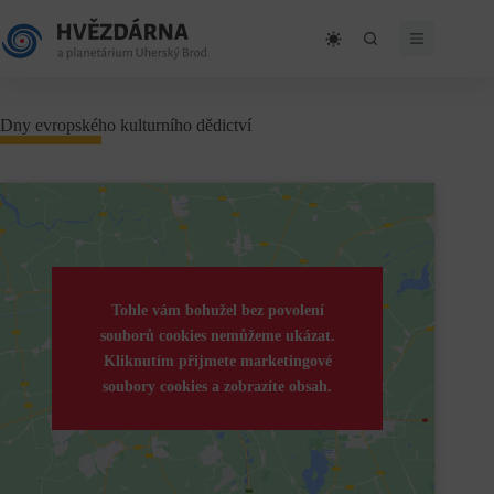
Skip
to
content
Dny evropského kulturního dědictví
Tohle vám bohužel bez povolení
souborů cookies nemůžeme ukázat.
Kliknutím přijmete marketingové
soubory cookies a zobrazíte obsah.