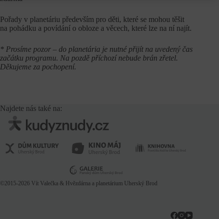
Pořady v planetáriu především pro děti, které se mohou těšit
na pohádku a povídání o obloze a věcech, které lze na ní najít.
* Prosíme pozor – do planetária je nutné přijít na uvedený čas
začátku programu. Na pozdě příchozí nebude brán zřetel.
Děkujeme za pochopení.
Najdete nás také na:
©2015-2026
Vít Valečka
& Hvězdárna a planetárium Uherský Brod