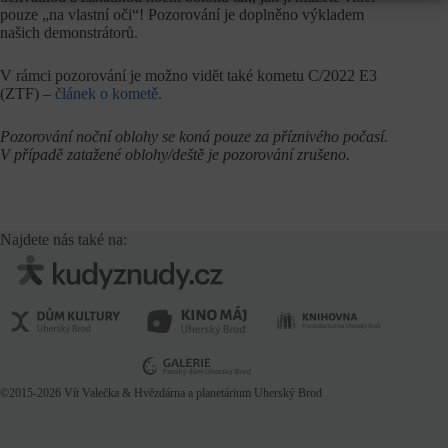
pouze „na vlastní oči“! Pozorování je doplněno výkladem
našich demonstrátorů.
V rámci pozorování je možno vidět také kometu C/2022 E3
(ZTF) –
článek o kometě
.
Pozorování noční oblohy se koná pouze za příznivého počasí.
V případě zatažené oblohy/deště je pozorování zrušeno.
Najdete nás také na:
©2015-2026
Vít Valečka
& Hvězdárna a planetárium Uherský Brod