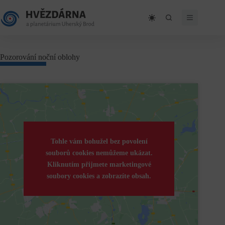
Skip
to
content
Pozorování noční oblohy
Tohle vám bohužel bez povolení
souborů cookies nemůžeme ukázat.
Kliknutím přijmete marketingové
soubory cookies a zobrazíte obsah.