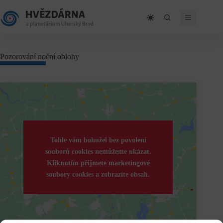
Skip
to
content
Pozorování noční oblohy
Tohle vám bohužel bez povolení
souborů cookies nemůžeme ukázat.
Kliknutím přijmete marketingové
soubory cookies a zobrazíte obsah.