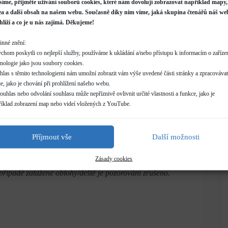
síme, přijměte užívání souborů cookies, které nám dovolují zobrazovat například mapy,
soubory cookies a zobrazíte obsah.
ea a další obsah na našem webu. Současně díky nim víme, jaká skupina čtenářů náš we
hlíží a co je u nás zajímá. Děkujeme!
inné znění:
chom poskytli co nejlepší služby, používáme k ukládání a/nebo přístupu k informacím o zařízen
hnologie jako jsou soubory cookies.
hlas s těmito technologiemi nám umožní zobrazit vám výše uvedené části stránky a zpracovávat
ín
e, jako je chování při prohlížení našeho webu.
uhlas nebo odvolání souhlasu může nepříznivě ovlivnit určité vlastnosti a funkce, jako je
říklad zobrazení map nebo videí vložených z YouTube.
Příjmout vše
Další možnosti
tnou a záhadnou noční oblohu tak, jak ji můžete vidět
 demonstrátorů.
Zásady cookies
případě zatažené oblohy/deště je pozorování zrušeno.