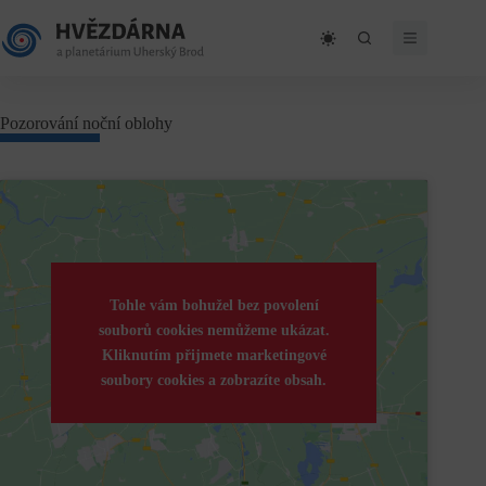
Skip
to
content
Pozorování noční oblohy
Tohle vám bohužel bez povolení
souborů cookies nemůžeme ukázat.
Kliknutím přijmete marketingové
soubory cookies a zobrazíte obsah.