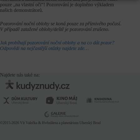
pouze „na vlastní oči“! Pozorování je doplněno výkladem
našich demonstrátorů.
Pozorování noční oblohy se koná pouze za příznivého počasí.
V případě zatažené oblohy/deště je pozorování zrušeno.
Jak probíhají pozorování noční oblohy a na co dát pozor?
Odpovědi na nejčastější otázky najdete zde…
Najdete nás také na:
©2015-2026
Vít Valečka
& Hvězdárna a planetárium Uherský Brod