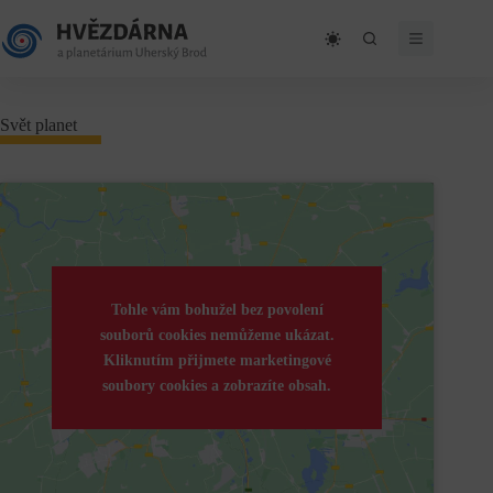
Skip
to
content
Svět planet
Tohle vám bohužel bez povolení
souborů cookies nemůžeme ukázat.
Kliknutím přijmete marketingové
soubory cookies a zobrazíte obsah.