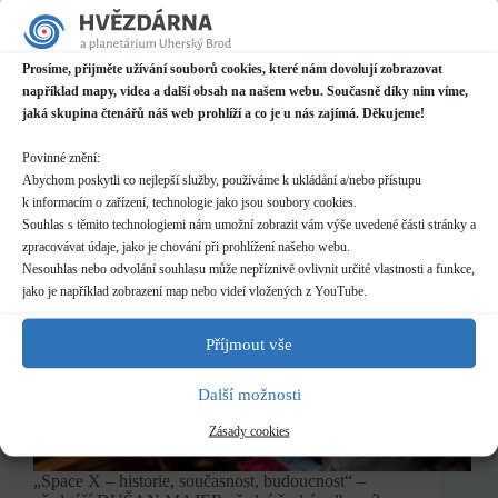
hvězdárny
Prosíme, přijměte užívání souborů cookies, které nám dovolují zobrazovat
například mapy, videa a další obsah na našem webu. Současně díky nim víme,
jaká skupina čtenářů náš web prohlíží a co je u nás zajímá. Děkujeme!
Povinné znění:
Abychom poskytli co nejlepší služby, používáme k ukládání a/nebo přístupu
k informacím o zařízení, technologie jako jsou soubory cookies.
Souhlas s těmito technologiemi nám umožní zobrazit vám výše uvedené části stránky a
zpracovávat údaje, jako je chování při prohlížení našeho webu.
Nesouhlas nebo odvolání souhlasu může nepříznivě ovlivnit určité vlastnosti a funkce,
jako je například zobrazení map nebo videí vložených z YouTube.
Příjmout vše
Další možnosti
Zásady cookies
„Space X – historie, současnost, budoucnost“ –