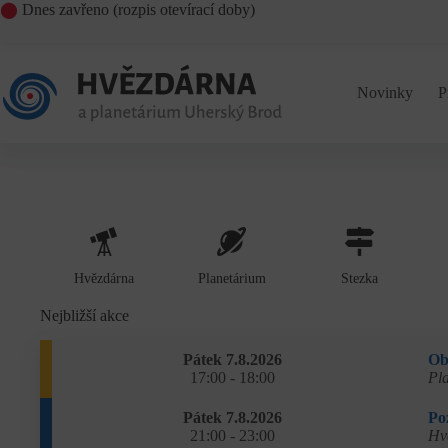
⬤
Dnes zavřeno (
rozpis otevírací doby
)
Novinky
P
Hvězdárna
Planetárium
Stezka
Nejbližší akce
Pátek 7.8.2026
Ob
17:00 - 18:00
Pl
Pátek 7.8.2026
Po
21:00 - 23:00
Hv