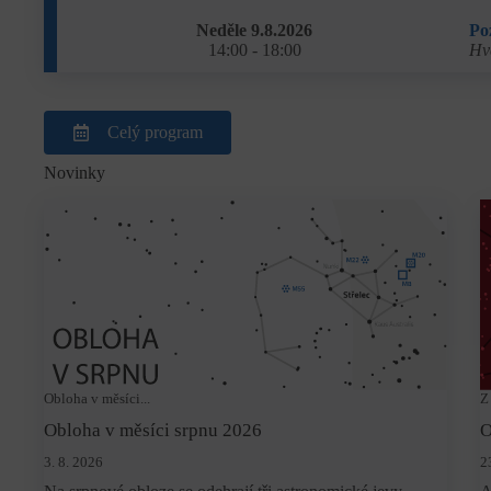
Neděle 9.8.2026
Po
14:00 - 18:00
Hv
Celý program
Novinky
Obloha v měsíci...
Z
Obloha v měsíci srpnu 2026
O
3. 8. 2026
2