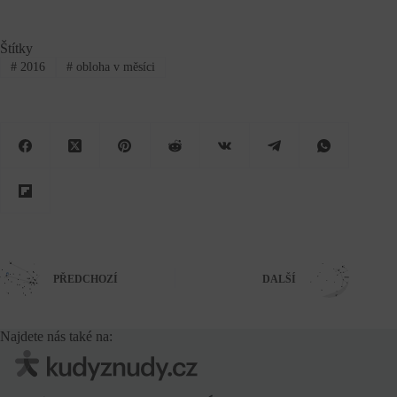
Štítky
#
2016
#
obloha v měsíci
PŘEDCHOZÍ
DALŠÍ
Najdete nás také na: