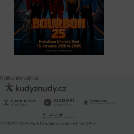
Najdete nás také na:
©2015-2026
Vít Valečka
& Hvězdárna a planetárium Uherský Brod