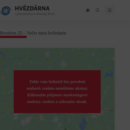
Skip
to
content
Bourbon 25 – Večer mezi hvězdami
Tohle vám bohužel bez povolení
souborů cookies nemůžeme ukázat.
Kliknutím přijmete marketingové
soubory cookies a zobrazíte obsah.