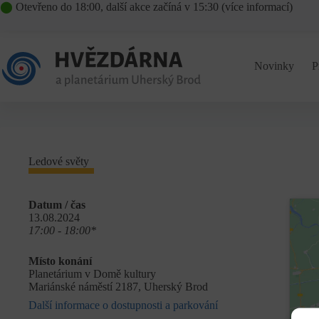
Skip
⬤
Otevřeno do 18:00, další akce začíná v 15:30 (
více informací
)
to
content
Novinky
P
Ledové světy
Datum / čas
13.08.2024
17:00 - 18:00*
Místo konání
Planetárium v Domě kultury
Mariánské náměstí 2187, Uherský Brod
Další informace o dostupnosti a parkování