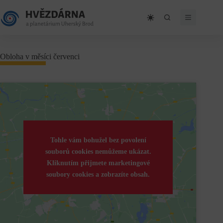
Skip
to
content
Obloha v měsíci červenci
Tohle vám bohužel bez povolení
souborů cookies nemůžeme ukázat.
Kliknutím přijmete marketingové
soubory cookies a zobrazíte obsah.