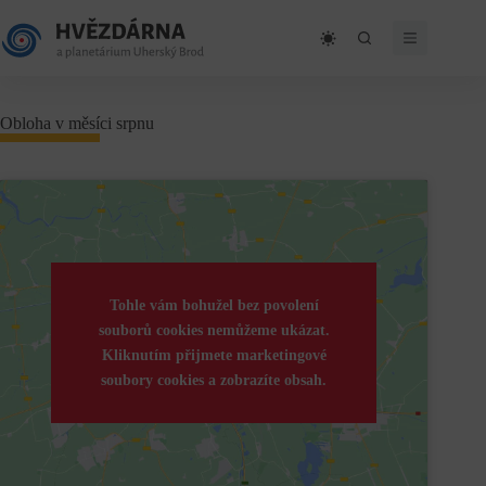
Skip
to
content
Obloha v měsíci srpnu
Tohle vám bohužel bez povolení
souborů cookies nemůžeme ukázat.
Kliknutím přijmete marketingové
soubory cookies a zobrazíte obsah.