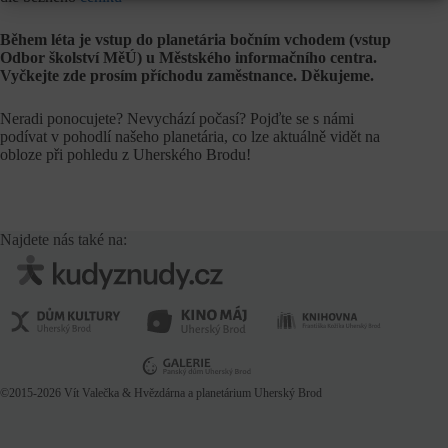
Během léta je vstup do planetária bočním vchodem (vstup
Odbor školství MěÚ) u Městského informačního centra.
Vyčkejte zde prosím příchodu zaměstnance. Děkujeme.
Neradi ponocujete? Nevychází počasí? Pojďte se s námi
podívat v pohodlí našeho planetária, co lze aktuálně vidět na
obloze při pohledu z Uherského Brodu!
Najdete nás také na:
©2015-2026
Vít Valečka
& Hvězdárna a planetárium Uherský Brod