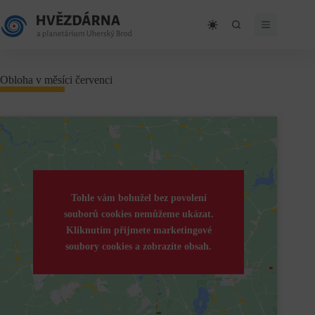
Skip
to
content
Obloha v měsíci červenci
Tohle vám bohužel bez povolení
souborů cookies nemůžeme ukázat.
Kliknutím přijmete marketingové
soubory cookies a zobrazíte obsah.