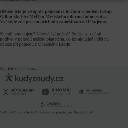
Během léta je vstup do planetária bočním vchodem (vstup
Odbor školství MěÚ) u Městského informačního centra.
Vyčkejte zde prosím příchodu zaměstnance. Děkujeme.
Neradi ponocujete? Nevychází počasí? Pojďte se s námi
podívat v pohodlí našeho planetária, co lze aktuálně vidět na
obloze při pohledu z Uherského Brodu!
Najdete nás také na:
©2015-2026
Vít Valečka
& Hvězdárna a planetárium Uherský Brod