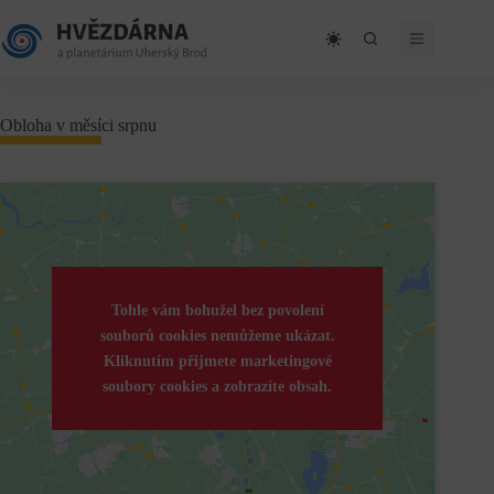
Skip
to
content
Obloha v měsíci srpnu
Tohle vám bohužel bez povolení
souborů cookies nemůžeme ukázat.
Kliknutím přijmete marketingové
soubory cookies a zobrazíte obsah.