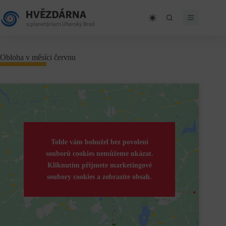
Skip
to
content
Obloha v měsíci červnu
Tohle vám bohužel bez povolení
souborů cookies nemůžeme ukázat.
Kliknutím přijmete marketingové
soubory cookies a zobrazíte obsah.