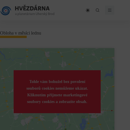
Skip
to
content
Obloha v měsíci lednu
Tohle vám bohužel bez povolení
souborů cookies nemůžeme ukázat.
Kliknutím přijmete marketingové
soubory cookies a zobrazíte obsah.