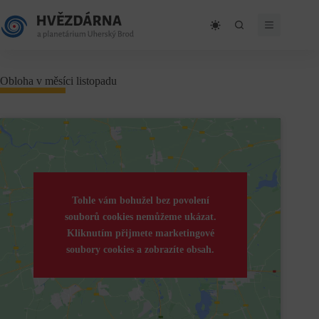
Skip
to
content
Obloha v měsíci listopadu
Tohle vám bohužel bez povolení
souborů cookies nemůžeme ukázat.
Kliknutím přijmete marketingové
soubory cookies a zobrazíte obsah.