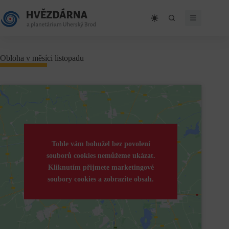
Skip
to
content
Obloha v měsíci listopadu
Tohle vám bohužel bez povolení
souborů cookies nemůžeme ukázat.
Kliknutím přijmete marketingové
soubory cookies a zobrazíte obsah.