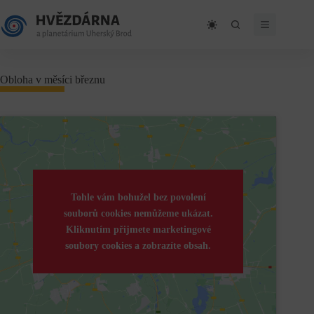
Skip
to
content
Obloha v měsíci březnu
Tohle vám bohužel bez povolení
souborů cookies nemůžeme ukázat.
Kliknutím přijmete marketingové
soubory cookies a zobrazíte obsah.