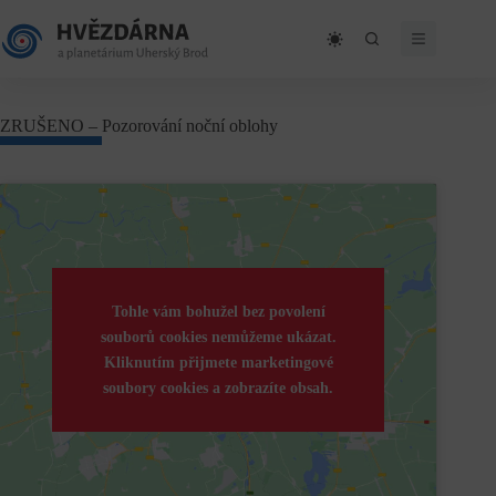
Skip
to
content
ZRUŠENO – Pozorování noční oblohy
Tohle vám bohužel bez povolení
souborů cookies nemůžeme ukázat.
Kliknutím přijmete marketingové
soubory cookies a zobrazíte obsah.