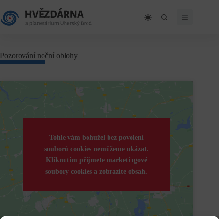
Skip
to
content
Pozorování noční oblohy
Tohle vám bohužel bez povolení
souborů cookies nemůžeme ukázat.
Kliknutím přijmete marketingové
soubory cookies a zobrazíte obsah.