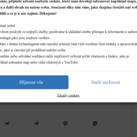
síme, přijměte užívání souborů cookies, které nám dovolují zobrazovat například mapy,
soubory cookies a zobrazíte obsah.
ea a další obsah na našem webu. Současně díky nim víme, jaká skupina čtenářů náš we
hlíží a co je u nás zajímá. Děkujeme!
inné znění:
chom poskytli co nejlepší služby, používáme k ukládání a/nebo přístupu k informacím o zařízen
hnologie jako jsou soubory cookies.
hlas s těmito technologiemi nám umožní zobrazit vám výše uvedené části stránky a zpracovávat
e, jako je chování při prohlížení našeho webu.
uhlas nebo odvolání souhlasu může nepříznivě ovlivnit určité vlastnosti a funkce, jako je
říklad zobrazení map nebo videí vložených z YouTube.
tnou a záhadnou noční oblohu tak, jak ji můžete vidět
 demonstrátorů.
Příjmout vše
Další možnosti
případě zatažené oblohy/deště je pozorování zrušeno.
Zásady cookies