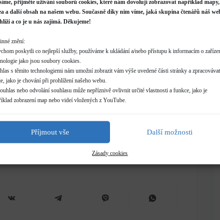
síme, přijměte užívání souborů cookies, které nám dovolují zobrazovat například mapy,
soubory cookies a zobrazíte obsah.
ea a další obsah na našem webu. Současně díky nim víme, jaká skupina čtenářů náš we
hlíží a co je u nás zajímá. Děkujeme!
inné znění:
chom poskytli co nejlepší služby, používáme k ukládání a/nebo přístupu k informacím o zařízen
hnologie jako jsou soubory cookies.
hlas s těmito technologiemi nám umožní zobrazit vám výše uvedené části stránky a zpracovávat
e, jako je chování při prohlížení našeho webu.
uhlas nebo odvolání souhlasu může nepříznivě ovlivnit určité vlastnosti a funkce, jako je
říklad zobrazení map nebo videí vložených z YouTube.
tnou a záhadnou noční oblohu tak, jak ji můžete vidět
 demonstrátorů.
Příjmout vše
Další možnosti
případě zatažené oblohy/deště je pozorování zrušeno.
Zásady cookies