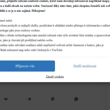
síme, přijměte užívání souborů cookies, které nám dovolují zobrazovat například mapy,
soubory cookies a zobrazíte obsah.
ea a další obsah na našem webu. Současně díky nim víme, jaká skupina čtenářů náš we
hlíží a co je u nás zajímá. Děkujeme!
inné znění:
chom poskytli co nejlepší služby, používáme k ukládání a/nebo přístupu k informacím o zařízen
hnologie jako jsou soubory cookies.
hlas s těmito technologiemi nám umožní zobrazit vám výše uvedené části stránky a zpracovávat
e, jako je chování při prohlížení našeho webu.
uhlas nebo odvolání souhlasu může nepříznivě ovlivnit určité vlastnosti a funkce, jako je
říklad zobrazení map nebo videí vložených z YouTube.
tnou a záhadnou noční oblohu tak, jak ji můžete vidět
 demonstrátorů.
Příjmout vše
Další možnosti
případě zatažené oblohy/deště je pozorování zrušeno.
Zásady cookies