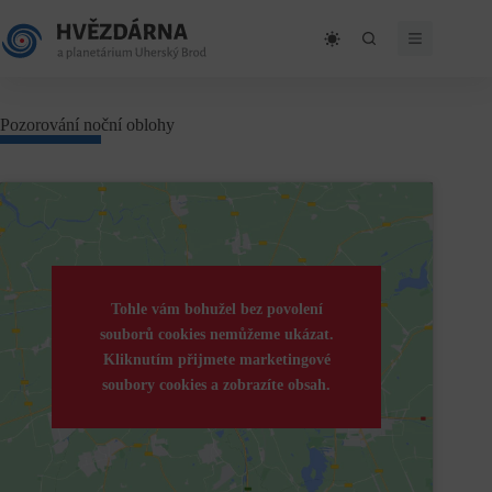
Skip
to
content
Pozorování noční oblohy
Tohle vám bohužel bez povolení
souborů cookies nemůžeme ukázat.
Kliknutím přijmete marketingové
soubory cookies a zobrazíte obsah.