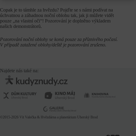
Copak je to támhle za hvězdu? Pojďte se s námi podívat na
úchvatnou a záhadnou noční oblohu tak, jak ji můžete vidět
pouze „na vlastní oči“! Pozorování je doplněno výkladem
našich demonstrátorů.
Pozorování noční oblohy se koná pouze za příznivého počasí.
V případě zatažené oblohy/deště je pozorování zrušeno.
Najdete nás také na:
©2015-2026
Vít Valečka
& Hvězdárna a planetárium Uherský Brod