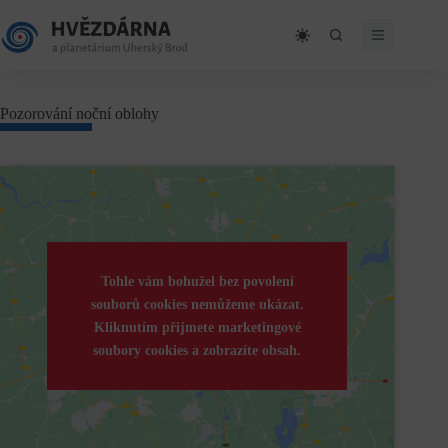
Skip
to
content
Pozorování noční oblohy
Tohle vám bohužel bez povolení
souborů cookies nemůžeme ukázat.
Kliknutím přijmete marketingové
soubory cookies a zobrazíte obsah.