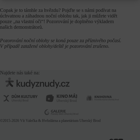
Copak je to támhle za hvězdu? Pojďte se s námi podívat na
úchvatnou a záhadnou noční oblohu tak, jak ji můžete vidět
pouze „na vlastní oči“! Pozorování je doplněno výkladem
našich demonstrátorů.
Pozorování noční oblohy se koná pouze za příznivého počasí.
V případě zatažené oblohy/deště je pozorování zrušeno.
Najdete nás také na:
©2015-2026
Vít Valečka
& Hvězdárna a planetárium Uherský Brod