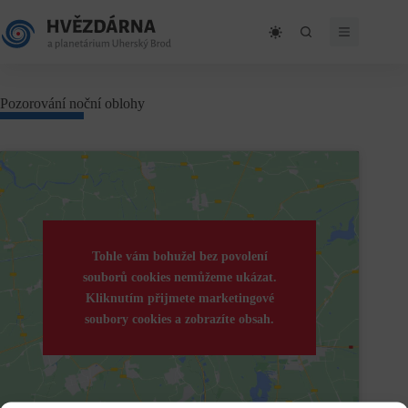
Skip
to
content
Pozorování noční oblohy
Tohle vám bohužel bez povolení
souborů cookies nemůžeme ukázat.
Kliknutím přijmete marketingové
soubory cookies a zobrazíte obsah.