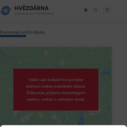
Skip
to
content
Pozorování noční oblohy
Tohle vám bohužel bez povolení
souborů cookies nemůžeme ukázat.
Kliknutím přijmete marketingové
soubory cookies a zobrazíte obsah.