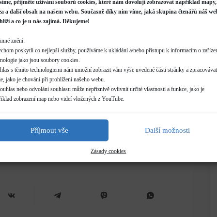
síme, přijměte užívání souborů cookies, které nám dovolují zobrazovat například mapy,
soubory cookies a zobrazíte obsah.
ea a další obsah na našem webu. Současně díky nim víme, jaká skupina čtenářů náš we
hlíží a co je u nás zajímá. Děkujeme!
inné znění:
chom poskytli co nejlepší služby, používáme k ukládání a/nebo přístupu k informacím o zařízen
hnologie jako jsou soubory cookies.
hlas s těmito technologiemi nám umožní zobrazit vám výše uvedené části stránky a zpracovávat
e, jako je chování při prohlížení našeho webu.
uhlas nebo odvolání souhlasu může nepříznivě ovlivnit určité vlastnosti a funkce, jako je
říklad zobrazení map nebo videí vložených z YouTube.
ijďte k nám na hvězdárnu podívat se na tento zajímavý
ání vaše oči.
Příjmout vše
Další možnosti
Zásady cookies