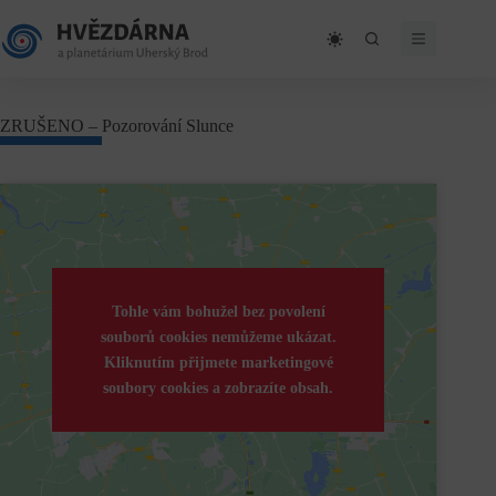
Skip
to
content
ZRUŠENO – Pozorování Slunce
Tohle vám bohužel bez povolení
souborů cookies nemůžeme ukázat.
Kliknutím přijmete marketingové
soubory cookies a zobrazíte obsah.