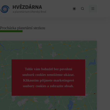
Skip
to
content
Procházka planetární stezkou
Tohle vám bohužel bez povolení
souborů cookies nemůžeme ukázat.
Kliknutím přijmete marketingové
soubory cookies a zobrazíte obsah.