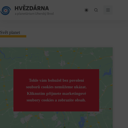
Skip
to
content
Svět planet
Tohle vám bohužel bez povolení
souborů cookies nemůžeme ukázat.
Kliknutím přijmete marketingové
soubory cookies a zobrazíte obsah.