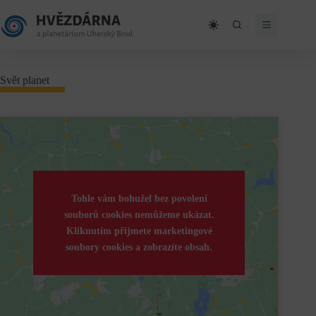
Skip
to
content
Svět planet
Tohle vám bohužel bez povolení
souborů cookies nemůžeme ukázat.
Kliknutím přijmete marketingové
soubory cookies a zobrazíte obsah.