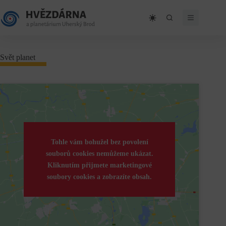
Skip
to
content
Svět planet
Tohle vám bohužel bez povolení
souborů cookies nemůžeme ukázat.
Kliknutím přijmete marketingové
soubory cookies a zobrazíte obsah.