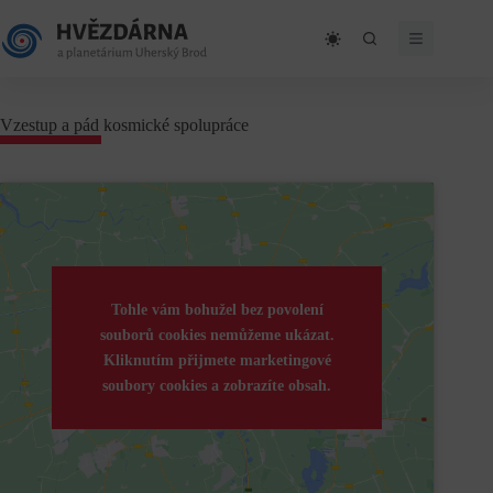
Skip
to
content
Vzestup a pád kosmické spolupráce
Tohle vám bohužel bez povolení
souborů cookies nemůžeme ukázat.
Kliknutím přijmete marketingové
soubory cookies a zobrazíte obsah.