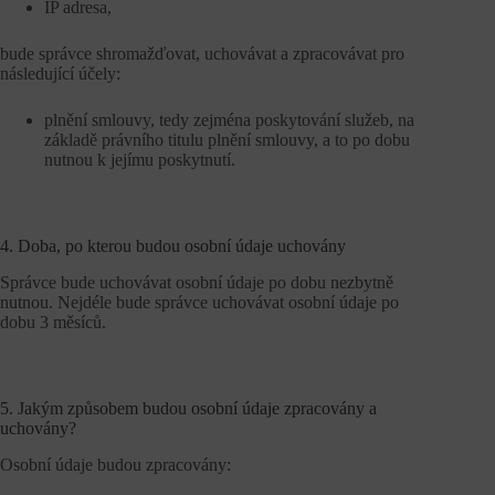
IP adresa,
bude správce shromažďovat, uchovávat a zpracovávat pro
následující účely:
plnění smlouvy, tedy zejména poskytování služeb, na
základě právního titulu plnění smlouvy, a to po dobu
nutnou k jejímu poskytnutí.
4. Doba, po kterou budou osobní údaje uchovány
Správce bude uchovávat osobní údaje po dobu nezbytně
nutnou. Nejdéle bude správce uchovávat osobní údaje po
dobu 3 měsíců.
5. Jakým způsobem budou osobní údaje zpracovány a
uchovány?
Osobní údaje budou zpracovány: