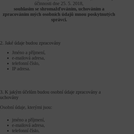
účinnosti dne 25. 5. 2018,
souhlasím se shromažďováním, uchováním a
zpracováním mých osobních údajů mnou poskytnutých
správci.
2. Jaké údaje budou zpracovány
Jméno a příjmení,
e-mailová adresa,
telefonní číslo,
IP adresa.
3. K jakým účelům budou osobní údaje zpracovány a
uchovány
Osobní údaje, kterými jsou:
jméno a příjmení,
e-mailová adresa,
telefonní číslo,