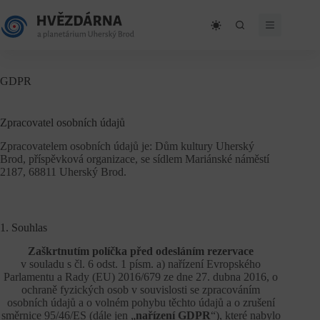
Skip
to
content
GDPR
Zpracovatel osobních údajů
Zpracovatelem osobních údajů je: Dům kultury Uherský
Brod, příspěvková organizace, se sídlem Mariánské náměstí
2187, 68811 Uherský Brod.
1. Souhlas
Zaškrtnutím políčka před odesláním rezervace
v souladu s čl. 6 odst. 1 písm. a) nařízení Evropského
Parlamentu a Rady (EU) 2016/679 ze dne 27. dubna 2016, o
ochraně fyzických osob v souvislosti se zpracováním
osobních údajů a o volném pohybu těchto údajů a o zrušení
směrnice 95/46/ES (dále jen „
nařízení GDPR
“), které nabylo