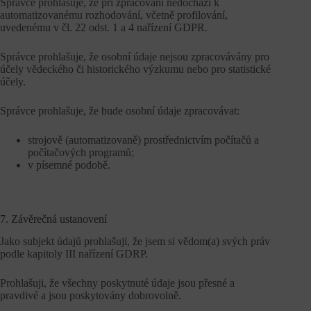
Správce prohlašuje, že při zpracování nedochází k
automatizovanému rozhodování, včetně profilování,
uvedenému v čl. 22 odst. 1 a 4 nařízení GDPR.
Správce prohlašuje, že osobní údaje nejsou zpracovávány pro
účely vědeckého či historického výzkumu nebo pro statistické
účely.
Správce prohlašuje, že bude osobní údaje zpracovávat:
strojově (automatizovaně) prostřednictvím počítačů a
počítačových programů;
v písemné podobě.
7. Závěrečná ustanovení
Jako subjekt údajů prohlašuji, že jsem si vědom(a) svých práv
podle kapitoly III nařízení GDRP.
Prohlašuji, že všechny poskytnuté údaje jsou přesné a
pravdivé a jsou poskytovány dobrovolně.