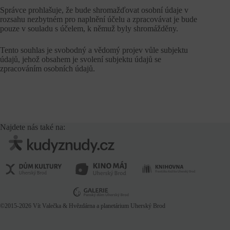
Správce prohlašuje, že bude shromažďovat osobní údaje v
rozsahu nezbytném pro naplnění účelu a zpracovávat je bude
pouze v souladu s účelem, k němuž byly shromážděny.
Tento souhlas je svobodný a vědomý projev vůle subjektu
údajů, jehož obsahem je svolení subjektu údajů se
zpracováním osobních údajů.
Najdete nás také na:
©2015-2026
Vít Valečka
& Hvězdárna a planetárium Uherský Brod