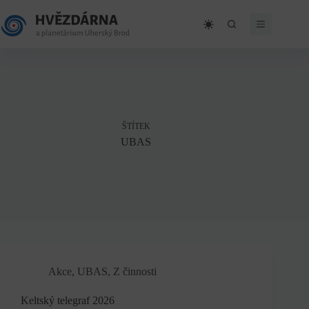
Skip
to
content
ŠTÍTEK
UBAS
Akce
,
UBAS
,
Z činnosti
Keltský telegraf 2026