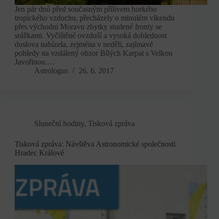
Jen pár dnů před současným přílivem horkého
tropického vzduchu, přecházely o minulém víkendu
přes východní Moravu zbytky studené fronty se
srážkami. Vyčištěné ovzduší a vysoká dohlednost
doslova nabízela, zejména v neděli, zajímavé
pohledy na vzdálený obzor Bílých Karpat s Velkou
Javořinou.…
Astrologus
26. 6. 2017
Sluneční hodiny
,
Tisková zpráva
Tisková zpráva: Návštěva Astronomické společnosti
Hradec Králové