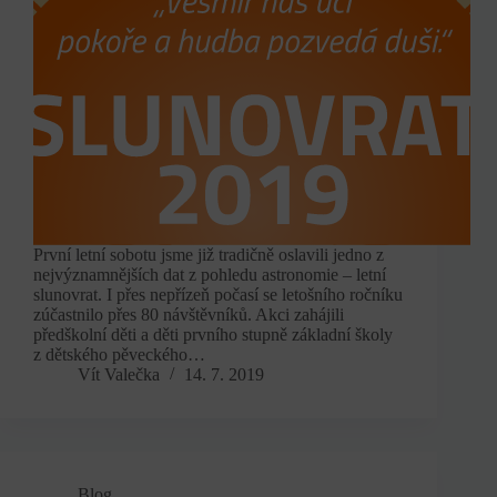
První letní sobotu jsme již tradičně oslavili jedno z
nejvýznamnějších dat z pohledu astronomie – letní
slunovrat. I přes nepřízeň počasí se letošního ročníku
zúčastnilo přes 80 návštěvníků. Akci zahájili
předškolní děti a děti prvního stupně základní školy
z dětského pěveckého…
Vít Valečka
14. 7. 2019
Blog