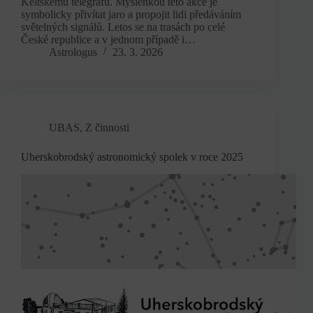
Keltskému telegrafu. Myšlenkou této akce je
symbolicky přivítat jaro a propojit lidi předáváním
světelných signálů. Letos se na trasách po celé
České republice a v jednom případě i…
Astrologus
23. 3. 2026
UBAS
,
Z činnosti
Uherskobrodský astronomický spolek v roce 2025