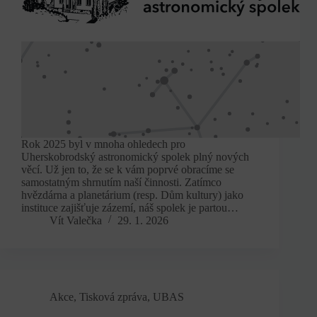
Rok 2025 byl v mnoha ohledech pro
Uherskobrodský astronomický spolek plný nových
věcí. Už jen to, že se k vám poprvé obracíme se
samostatným shrnutím naší činnosti. Zatímco
hvězdárna a planetárium (resp. Dům kultury) jako
instituce zajišťuje zázemí, náš spolek je partou…
Vít Valečka
29. 1. 2026
Akce
,
Tisková zpráva
,
UBAS