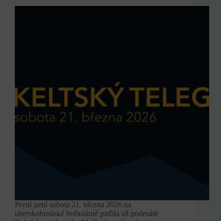
První jarní sobota 21. března 2026 na
uherskobrodské hvězdárně patřila už podesáté