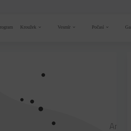
rogram
Kroužek
Vesmír
Počasí
Ga