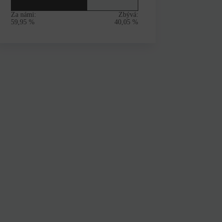
Za námi:
Zbývá:
59,95 %
40,05 %