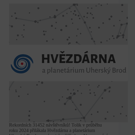
Rekordních 31452 návštěvníků! Tolik v průběhu
roku 2024 přilákala Hvězdárna a planetárium