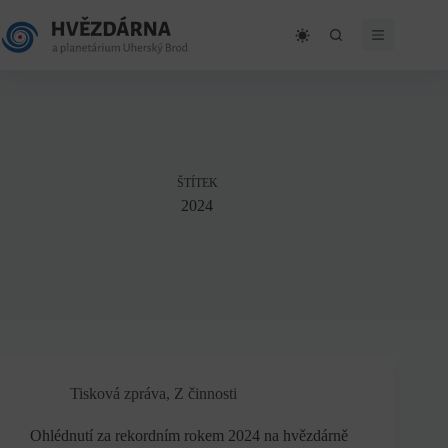
Skip
to
content
ŠTÍTEK
2024
Tisková zpráva
,
Z činnosti
Ohlédnutí za rekordním rokem 2024 na hvězdárně