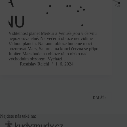
Viditelnost planet Merkur a Venuše jsou v červnu
nepozorovatelné. Na večerní obloze neuvidíme
žádnou planetu. Na ranní obloze budeme moci
pozorovat Mars, Saturn a na konci června se připojí
Jupiter. Mars bude na obloze ráno nízko nad
východním obzorem. Vychází…
Rostislav Rajchl
1. 6. 2024
DALŠÍ
Najdete nás také na: