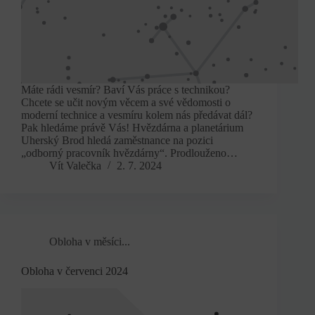
Máte rádi vesmír? Baví Vás práce s technikou?
Chcete se učit novým věcem a své vědomosti o
moderní technice a vesmíru kolem nás předávat dál?
Pak hledáme právě Vás! Hvězdárna a planetárium
Uherský Brod hledá zaměstnance na pozici
„odborný pracovník hvězdárny“. Prodlouženo…
Vít Valečka
2. 7. 2024
Obloha v měsíci...
Obloha v červenci 2024