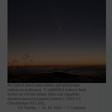
Po čtyřech letech nám obloha opět přichystala
zajímavou podívanou. V nejbližších týdnech bude
možné na večerní obloze nízko nad západním
obzorem pozorovat jasnou kometu C/2023 A3
(Tsuchinshan-ATLAS).
Vít Valečka
14. 10. 2024
1 Comment