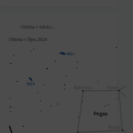
Obloha v měsíci...
Obloha v říjnu 2024