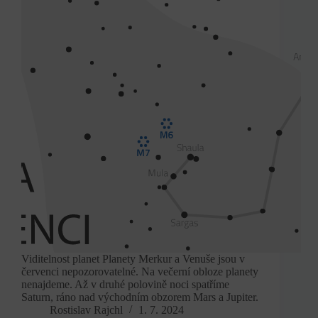
Viditelnost planet Planety Merkur a Venuše jsou v
červenci nepozorovatelné. Na večerní obloze planety
nenajdeme. Až v druhé polovině noci spatříme
Saturn, ráno nad východním obzorem Mars a Jupiter.
Rostislav Rajchl
1. 7. 2024