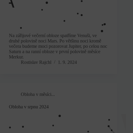
Na zářijové večerní obloze spatříme Venuši, ve
druhé polovině noci Mars. Po většinu noci kromě
večera budeme moci pozorovat Jupiter, po celou noc
Saturn a na ranní obloze v první polovině měsíce
Merkur.
Rostislav Rajchl
1. 9. 2024
Obloha v měsíci...
Obloha v srpnu 2024