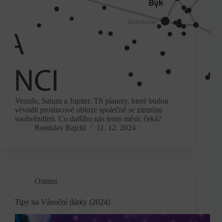
Venuše, Saturn a Jupiter. Tři planety, které budou
vévodit prosincové obloze společně se zimními
souhvězdími. Co dalšího nás tento měsíc čeká?
Rostislav Rajchl
11. 12. 2024
Ostatní
Tipy na Vánoční dárky (2024)