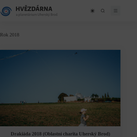
Skip
to
content
Rok 2018
Drakiáda 2018 (Oblastní charita Uherský Brod)