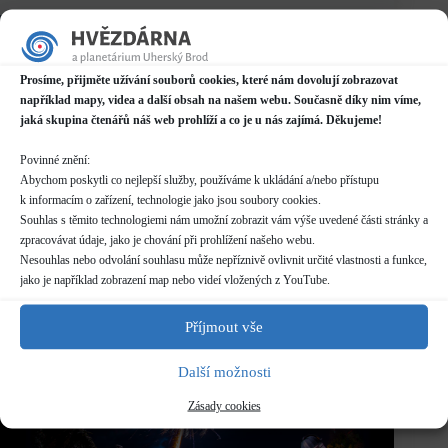
Prosíme, přijměte užívání souborů cookies, které nám dovolují zobrazovat
například mapy, videa a další obsah na našem webu. Současně díky nim víme,
jaká skupina čtenářů náš web prohlíží a co je u nás zajímá. Děkujeme!
Povinné znění:
Abychom poskytli co nejlepší služby, používáme k ukládání a/nebo přístupu
k informacím o zařízení, technologie jako jsou soubory cookies.
Souhlas s těmito technologiemi nám umožní zobrazit vám výše uvedené části stránky a
zpracovávat údaje, jako je chování při prohlížení našeho webu.
Nesouhlas nebo odvolání souhlasu může nepříznivě ovlivnit určité vlastnosti a funkce,
jako je například zobrazení map nebo videí vložených z YouTube.
Slunovrat 2018
Příjmout vše
Další možnosti
Zásady cookies