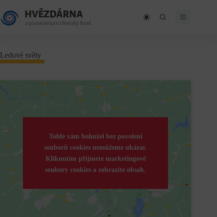
Skip
to
content
Ledové světy
Tohle vám bohužel bez povolení
souborů cookies nemůžeme ukázat.
Kliknutím přijmete marketingové
soubory cookies a zobrazíte obsah.