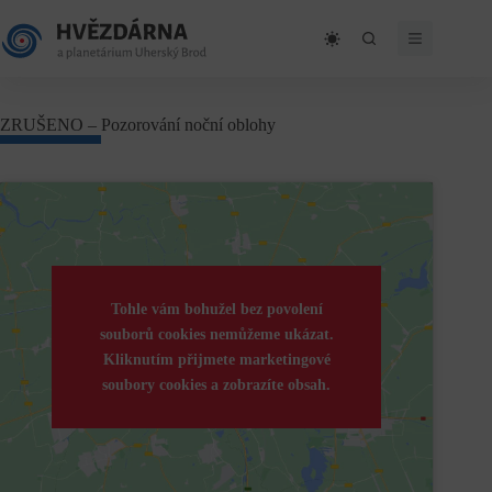
Skip
to
content
ZRUŠENO – Pozorování noční oblohy
Tohle vám bohužel bez povolení
souborů cookies nemůžeme ukázat.
Kliknutím přijmete marketingové
soubory cookies a zobrazíte obsah.