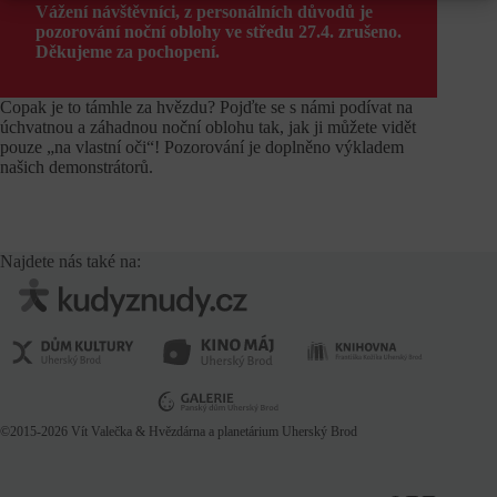
Vážení návštěvníci, z personálních důvodů je
pozorování noční oblohy ve středu 27.4. zrušeno.
Děkujeme za pochopení.
Copak je to támhle za hvězdu? Pojďte se s námi podívat na
úchvatnou a záhadnou noční oblohu tak, jak ji můžete vidět
pouze „na vlastní oči“! Pozorování je doplněno výkladem
našich demonstrátorů.
Najdete nás také na:
©2015-2026
Vít Valečka
& Hvězdárna a planetárium Uherský Brod