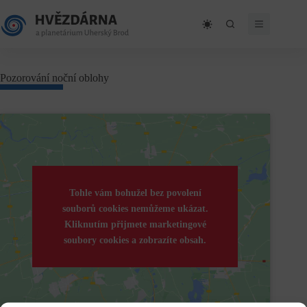
Skip
to
content
Pozorování noční oblohy
Tohle vám bohužel bez povolení
souborů cookies nemůžeme ukázat.
Kliknutím přijmete marketingové
soubory cookies a zobrazíte obsah.