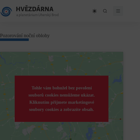
Skip
to
content
Pozorování noční oblohy
Tohle vám bohužel bez povolení
souborů cookies nemůžeme ukázat.
Kliknutím přijmete marketingové
soubory cookies a zobrazíte obsah.