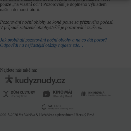
pouze „na vlastní oči“! Pozorování je doplněno výkladem
našich demonstrátorů.
Pozorování noční oblohy se koná pouze za příznivého počasí.
V případě zatažené oblohy/deště je pozorování zrušeno.
Jak probíhají pozorování noční oblohy a na co dát pozor?
Odpovědi na nejčastější otázky najdete zde…
Najdete nás také na:
©2015-2026
Vít Valečka
& Hvězdárna a planetárium Uherský Brod