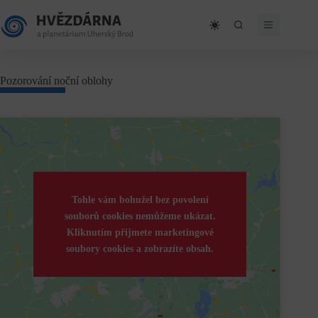
Skip
to
content
Pozorování noční oblohy
Tohle vám bohužel bez povolení
souborů cookies nemůžeme ukázat.
Kliknutím přijmete marketingové
soubory cookies a zobrazíte obsah.