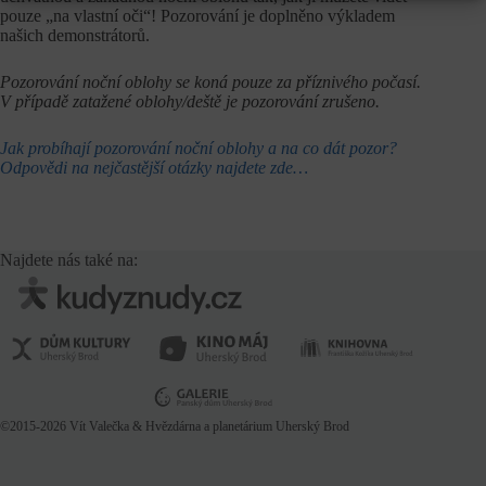
pouze „na vlastní oči“! Pozorování je doplněno výkladem
našich demonstrátorů.
Pozorování noční oblohy se koná pouze za příznivého počasí.
V případě zatažené oblohy/deště je pozorování zrušeno.
Jak probíhají pozorování noční oblohy a na co dát pozor?
Odpovědi na nejčastější otázky najdete zde…
Najdete nás také na:
©2015-2026
Vít Valečka
& Hvězdárna a planetárium Uherský Brod