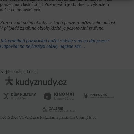
pouze „na vlastní oči“! Pozorování je doplněno výkladem
našich demonstrátorů.
Pozorování noční oblohy se koná pouze za příznivého počasí.
V případě zatažené oblohy/deště je pozorování zrušeno.
Jak probíhají pozorování noční oblohy a na co dát pozor?
Odpovědi na nejčastější otázky najdete zde…
Najdete nás také na:
©2015-2026
Vít Valečka
& Hvězdárna a planetárium Uherský Brod