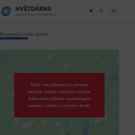
Skip
to
content
Pozorování noční oblohy
Tohle vám bohužel bez povolení
souborů cookies nemůžeme ukázat.
Kliknutím přijmete marketingové
soubory cookies a zobrazíte obsah.