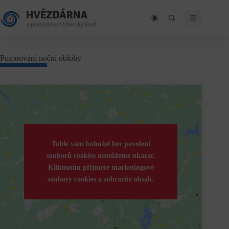
Skip
to
content
Pozorování noční oblohy
Tohle vám bohužel bez povolení
souborů cookies nemůžeme ukázat.
Kliknutím přijmete marketingové
soubory cookies a zobrazíte obsah.