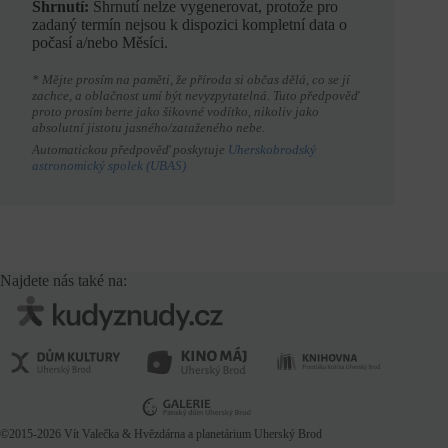
Shrnutí:
Shrnutí nelze vygenerovat, protože pro
zadaný termín nejsou k dispozici kompletní data o
počasí a/nebo Měsíci.
* Mějte prosím na paměti, že příroda si občas dělá, co se jí
zachce, a oblačnost umí být nevyzpytatelná. Tuto předpověď
proto prosím berte jako šikovné vodítko, nikoliv jako
absolutní jistotu jasného/zataženého nebe.
Automatickou předpověď poskytuje
Uherskobrodský
astronomický spolek (UBAS)
Najdete nás také na:
©2015-2026
Vít Valečka
& Hvězdárna a planetárium Uherský Brod