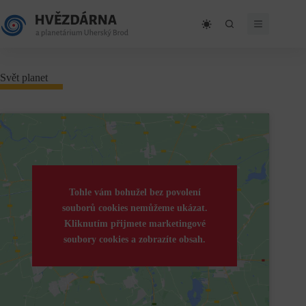
Skip
to
content
Svět planet
Tohle vám bohužel bez povolení
souborů cookies nemůžeme ukázat.
Kliknutím přijmete marketingové
soubory cookies a zobrazíte obsah.